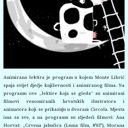
Animirana lektira je program u kojem Monte Librić
spaja svijet dječje književnosti i animiranog filma. Na
programu ove „lektire koja se gleda“ su animirani
filmovi renomiranih hrvatskih ilustratora i
animatora koji se prikazuju u dvorani Circola. Mjesta
ima za sve, a na programu su sljedeći filmovi: Ana
Horvat: „Crvena jabučica (Luma film, 8'03''), Morana