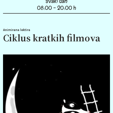
svaki dan
08:00 - 20:00 h
Animirana lektira
Ciklus kratkih filmova