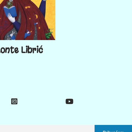
onte Librić