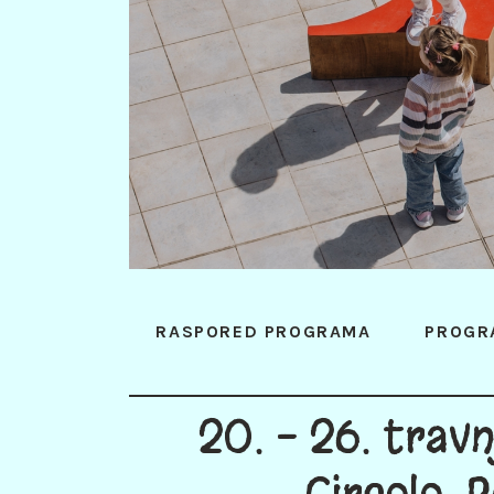
RASPORED PROGRAMA
PROGR
20. - 26. trav
Circolo, P