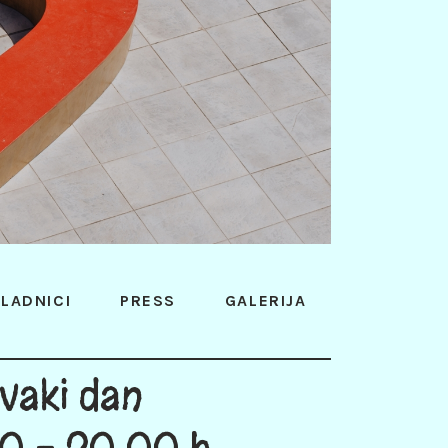
LADNICI
PRESS
GALERIJA
vaki dan
0 - 20:00 h