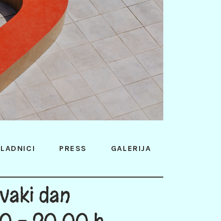
LADNICI
PRESS
GALERIJA
vaki dan
0 - 20:00 h