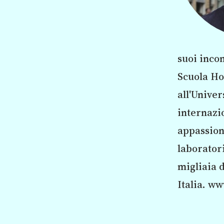
suoi incon
Scuola Ho
all'Univer
internazi
appassiona
laboratori
migliaia d
Italia. ww