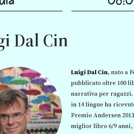
gi Dal Cin
Luigi Dal Cin
, nato a 
pubblicato oltre 100 li
narrativa per ragazzi.
in 14 lingue ha ricevuto
Premio Andersen 2013 
miglior libro 6/9 anni,