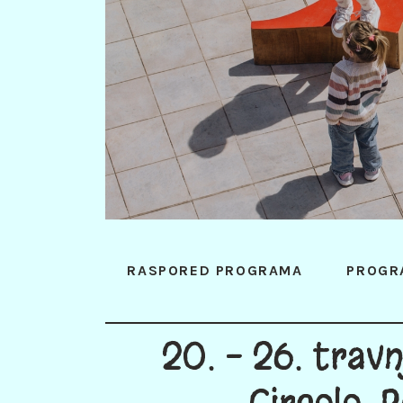
RASPORED PROGRAMA
PROGR
20. - 26. trav
Circolo, P