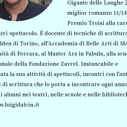
Gigante delle Langhe 2
miglior romanzo 11/14 
Premio Troisi alla car
tri-spettacolo. È docente di tecniche di scrittura
lden di Torino, all'Accademia di Belle Arti di M
sità di Ferrara, al Master Ars in Fabula, alla scu
onale della Fondazione Zavrel. Instancabile e
ta la sua attività di spettacoli, incontri con l'au
 di scrittura che lo porta a incontrare ogni ann
i alunni nei teatri, nelle scuole e nelle bibliotec
w.luigidalcin.it