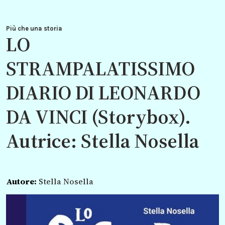
Più che una storia
LO
STRAMPALATISSIMO
DIARIO DI LEONARDO
DA VINCI (Storybox).
Autrice: Stella Nosella
Autore:
Stella Nosella