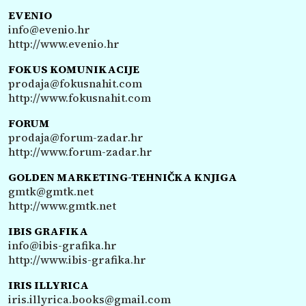
EVENIO
info@evenio.hr
http://www.evenio.hr
FOKUS KOMUNIKACIJE
prodaja@fokusnahit.com
http://www.fokusnahit.com
FORUM
prodaja@forum-zadar.hr
http://www.forum-zadar.hr
GOLDEN MARKETING-TEHNIČKA KNJIGA
gmtk@gmtk.net
http://www.gmtk.net
IBIS GRAFIKA
info@ibis-grafika.hr
http://www.ibis-grafika.hr
IRIS ILLYRICA
iris.illyrica.books@gmail.com