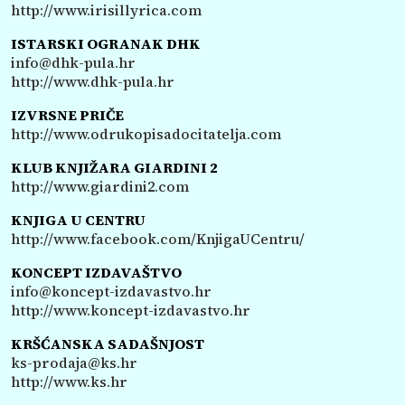
http://www.irisillyrica.com
ISTARSKI OGRANAK DHK
info@dhk-pula.hr
http://www.dhk-pula.hr
IZVRSNE PRIČE
http://www.odrukopisadocitatelja.com
KLUB KNJIŽARA GIARDINI 2
http://www.giardini2.com
KNJIGA U CENTRU
http://www.facebook.com/KnjigaUCentru/
KONCEPT IZDAVAŠTVO
info@koncept-izdavastvo.hr
http://www.koncept-izdavastvo.hr
KRŠĆANSKA SADAŠNJOST
ks-prodaja@ks.hr
http://www.ks.hr