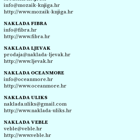
info@mozaik-knjiga.hr
http://www.mozaik-knjiga.hr
NAKLADA FIBRA
info@fibra.hr
http://www.fibra.hr
NAKLADA LJEVAK
prodaja@naklada-ljevak.hr
http://www.ljevak.hr
NAKLADA OCEANMORE
info@oceanmore.hr
http://www.oceanmore.hr
NAKLADA ULIKS
naklada.uliks@gmail.com
http://www.naklada-uliks.hr
NAKLADA VEBLE
veble@veble.hr
http://www.veble.hr