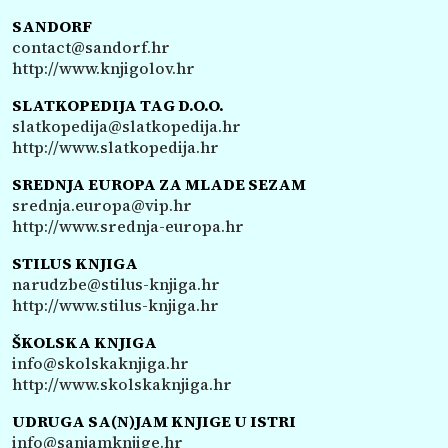
SANDORF
contact@sandorf.hr
http://www.knjigolov.hr
SLATKOPEDIJA TAG D.O.O.
slatkopedija@slatkopedija.hr
http://www.slatkopedija.hr
SREDNJA EUROPA ZA MLADE SEZAM
srednja.europa@vip.hr
http://www.srednja-europa.hr
STILUS KNJIGA
narudzbe@stilus-knjiga.hr
http://www.stilus-knjiga.hr
ŠKOLSKA KNJIGA
info@skolskaknjiga.hr
http://www.skolskaknjiga.hr
UDRUGA SA(N)JAM KNJIGE U ISTRI
info@sanjamknjige.hr