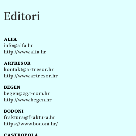
Editori
ALFA
info@alfa.hr
http://www.alfa.hr
ARTRESOR
kontakt@artresor.hr
http://www.artresor.hr
BEGEN
begen@zg.t-com.hr
http://www.begen.hr
BODONI
fraktura@fraktura.hr
https://www.bodoni.hr/
CASTROPOLA