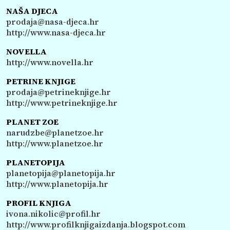
NAŠA DJECA
prodaja@nasa-djeca.hr
http://www.nasa-djeca.hr
NOVELLA
http://www.novella.hr
PETRINE KNJIGE
prodaja@petrineknjige.hr
http://www.petrineknjige.hr
PLANET ZOE
narudzbe@planetzoe.hr
http://www.planetzoe.hr
PLANETOPIJA
planetopija@planetopija.hr
http://www.planetopija.hr
PROFIL KNJIGA
ivona.nikolic@profil.hr
http://www.profilknjigaizdanja.blogspot.com