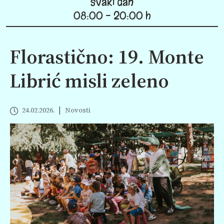
svaki dan
08:00 - 20:00 h
Florastično: 19. Monte
Librić misli zeleno
|
24.02.2026.
Novosti