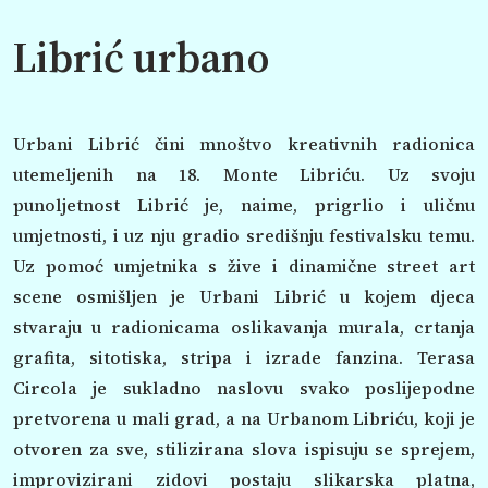
Librić urbano
Urbani Librić čini mnoštvo kreativnih radionica
utemeljenih na 18. Monte Libriću. Uz svoju
punoljetnost Librić je, naime, prigrlio i uličnu
umjetnosti, i uz nju gradio središnju festivalsku temu.
Uz pomoć umjetnika s žive i dinamične street art
scene osmišljen je Urbani Librić u kojem djeca
stvaraju u radionicama oslikavanja murala, crtanja
grafita, sitotiska, stripa i izrade fanzina. Terasa
Circola je sukladno naslovu svako poslijepodne
pretvorena u mali grad, a na Urbanom Libriću, koji je
otvoren za sve, stilizirana slova ispisuju se sprejem,
improvizirani zidovi postaju slikarska platna,