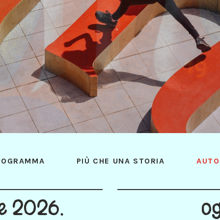
ROGRAMMA
PIÙ CHE UNA STORIA
AUTO
le 2026.
og