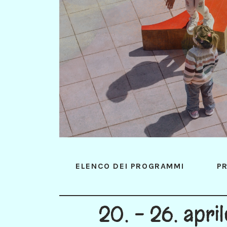
ELENCO DEI PROGRAMMI
P
20. - 26. apri